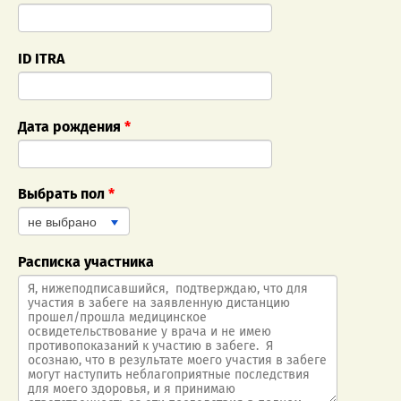
ID ITRA
Дата рождения
*
Выбрать пол
*
не выбрано
Расписка участника